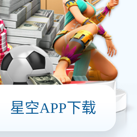
“高下立判”。朱婷作为
然能保持较高的成功
李盈莹的47%同样含
进攻本身就伴随着更高的
在关键分和前排轮次承
盈莹则更常扮演“润滑