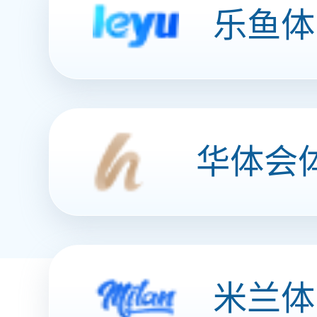
上一篇：
哈特批总决赛门票太贵：最低8000太…
延伸阅读
1.
热火巴特勒常规赛仅出战58场，迈阿密东部
2026-07-17
2.
库里常规赛三分命中总数突破4500记 历史
2026-08-01
3.
奥拉朱旺两连冠vs尤因无冠，90年代中锋巅
2026-07-18