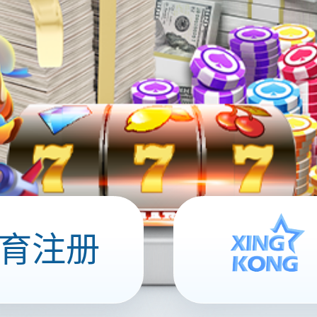
效率对决折射技术差异
朱婷的51%略高于李盈莹的47%，但这组数据并不能简单等同于
球线路的丰富性和高点的绝对优势，使得她在面对重点拦防时依
和强攻为主，在对手的重点照顾下，51%的成功率堪称顶级。而
战术核心点之一，她承担了大量调整攻和后攻的“硬仗”，这种
，本质上是一场“绝对实力”与“战术负担”的博弈。
双核驱动下的进攻平衡
率对决，实质上也是战术体系对两人不同要求的体现。朱婷往往
她的进攻更倾向于“一锤定音”，因此成功率是其核心指标。而李