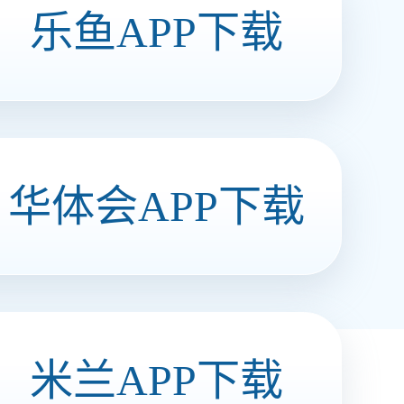
下一篇：
林高远近5年换队3次，转会费累计突