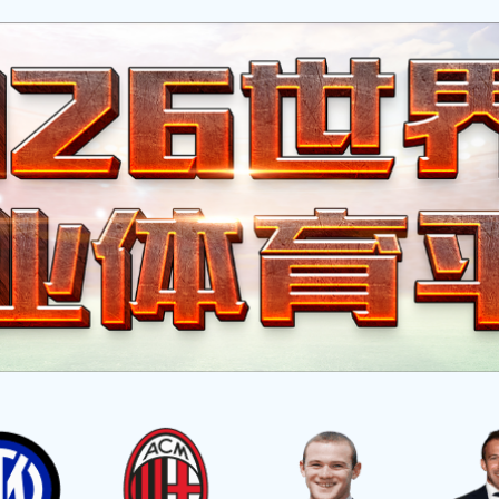
App
关于我们
体育资讯
享全球体育盛事
门体育项目。
容实时更新
。