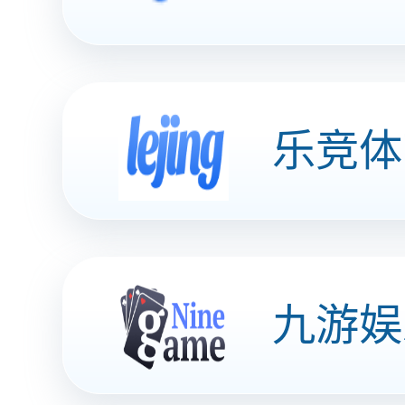
4.
安赛龙世界排名第一却连续两站未进四强，
2026-07-27
5.
莱尔斯200米19.3秒赛季最佳，百米9.78秒追
2026-07-27
6.
曼联新帅滕哈格引援预算削减，格雷泽家族
2026-07-29
7.
博塔斯发车连续五站超越两位以上车手，索
2026-07-28
8.
鲁内蒙特卡洛八强战因对手医疗暂停时间过
2026-07-24