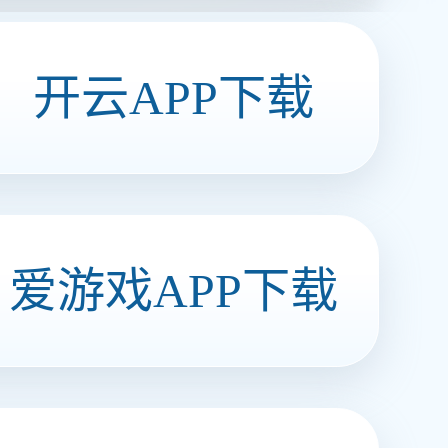
莹在场上时，她的扣球
属高效。这种分工清晰
态平衡——既要有朱婷的
影。随着国际赛事对手
天花板”，而李盈莹的
这意味着未来国家队在
换时利用李盈莹的全面
主攻线向更高水平迈